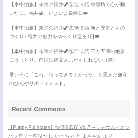
【車中泊旅】未踏の福井🦖⑥/全６話 東尋坊で心が動
いた日。福井旅、いよいよ最終日🚐
【車中泊旅】未踏の福井🦖⑤/全６話 海と歴史ともの
づくり♪ 福井の魅力をゆっくり巡る1日🚐
【車中泊旅】未踏の福井🦖④/全６話 三方五湖の絶景
にうっとり。前世は縄文人…かもしれない（笑）
暑い日に「これ、持ってきてよかった」と思えた無印
のひんやりボディミスト。
Recent Comments
【Puppy Fullhouse】快適化DIY Vol.7〜リチウムイオン
バッテリー増設〜
に
いーちゃ と まさやん
より