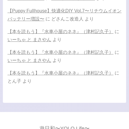
【Puppy Fullhouse】快適化DIY Vol.7〜リチウムイオン
バッテリー増設〜
に
どさんこ改造人
より
【本を読もう】『水車小屋のネネ』（津村記久子）
に
いーちゃ と まさやん
より
【本を読もう】『水車小屋のネネ』（津村記久子）
に
いーちゃ と まさやん
より
【本を読もう】『水車小屋のネネ』（津村記久子）
に
とん子
より
遊日和〜YOLO Life〜