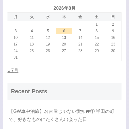
2026年8月
月
火
水
木
金
土
日
1
2
3
4
5
6
7
8
9
10
11
12
13
14
15
16
17
18
19
20
21
22
23
24
25
26
27
28
29
30
31
« 7月
Recent Posts
【GW車中泊旅】名古屋じゃない愛知🚐① 半田の町
で、好きなものにたくさん出会った日