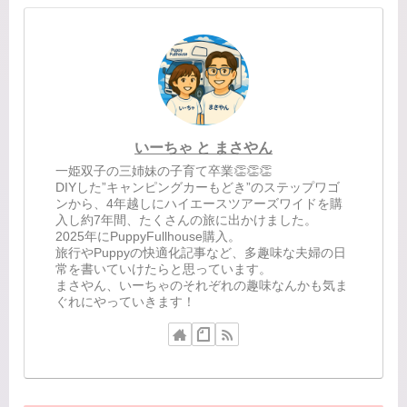
いーちゃ と まさやん
一姫双子の三姉妹の子育て卒業👏👏👏
DIYした”キャンピングカーもどき”のステップワゴ
ンから、4年越しにハイエースツアーズワイドを購
入し約7年間、たくさんの旅に出かけました。
2025年にPuppyFullhouse購入。
旅行やPuppyの快適化記事など、多趣味な夫婦の日
常を書いていけたらと思っています。
まさやん、いーちゃのそれぞれの趣味なんかも気ま
ぐれにやっていきます！