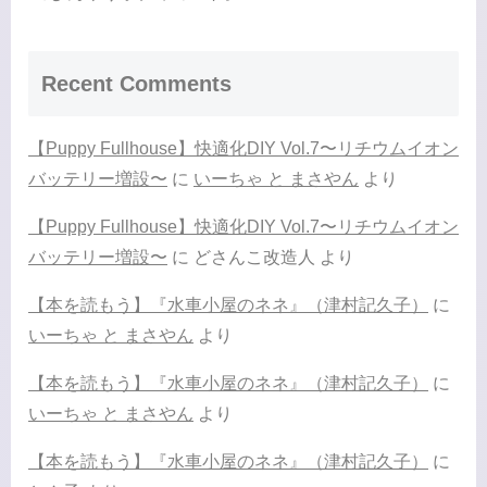
Recent Comments
【Puppy Fullhouse】快適化DIY Vol.7〜リチウムイオン
バッテリー増設〜
に
いーちゃ と まさやん
より
【Puppy Fullhouse】快適化DIY Vol.7〜リチウムイオン
バッテリー増設〜
に
どさんこ改造人
より
【本を読もう】『水車小屋のネネ』（津村記久子）
に
いーちゃ と まさやん
より
【本を読もう】『水車小屋のネネ』（津村記久子）
に
いーちゃ と まさやん
より
【本を読もう】『水車小屋のネネ』（津村記久子）
に