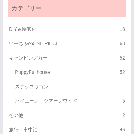
カテゴリー
DIY＆快適化
18
いーちゃのONE PIECE
63
キャンピングカー
52
PuppyFullhouse
52
ステップワゴン
1
ハイエース ツアーズワイド
5
その他
2
旅行・車中泊
46