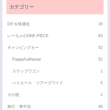
カテゴリー
DIY＆快適化
18
いーちゃのONE PIECE
63
キャンピングカー
52
PuppyFullhouse
52
ステップワゴン
1
ハイエース ツアーズワイド
5
その他
2
旅行・車中泊
46