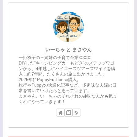
いーちゃ と まさやん
一姫双子の三姉妹の子育て卒業👏👏👏
DIYした”キャンピングカーもどき”のステップワゴ
ンから、4年越しにハイエースツアーズワイドを購
入し約7年間、たくさんの旅に出かけました。
2025年にPuppyFullhouse購入。
旅行やPuppyの快適化記事など、多趣味な夫婦の日
常を書いていけたらと思っています。
まさやん、いーちゃのそれぞれの趣味なんかも気ま
ぐれにやっていきます！