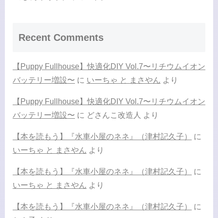
Recent Comments
【Puppy Fullhouse】快適化DIY Vol.7〜リチウムイオン
バッテリー増設〜
に
いーちゃ と まさやん
より
【Puppy Fullhouse】快適化DIY Vol.7〜リチウムイオン
バッテリー増設〜
に
どさんこ改造人
より
【本を読もう】『水車小屋のネネ』（津村記久子）
に
いーちゃ と まさやん
より
【本を読もう】『水車小屋のネネ』（津村記久子）
に
いーちゃ と まさやん
より
【本を読もう】『水車小屋のネネ』（津村記久子）
に