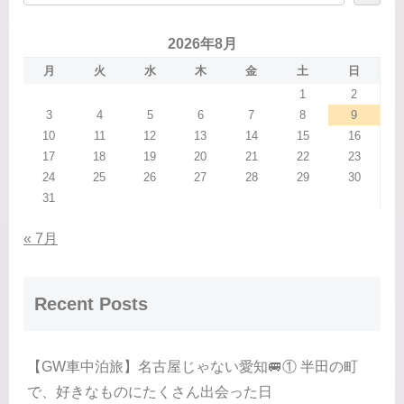
2026年8月
月
火
水
木
金
土
日
1
2
3
4
5
6
7
8
9
10
11
12
13
14
15
16
17
18
19
20
21
22
23
24
25
26
27
28
29
30
31
« 7月
Recent Posts
【GW車中泊旅】名古屋じゃない愛知🚐① 半田の町
で、好きなものにたくさん出会った日