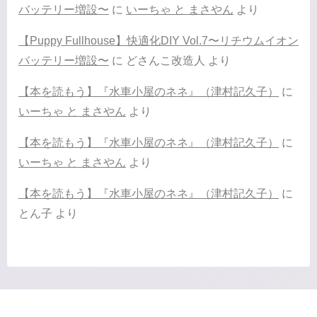
バッテリー増設〜
に
いーちゃ と まさやん
より
【Puppy Fullhouse】快適化DIY Vol.7〜リチウムイオン
バッテリー増設〜
に
どさんこ改造人
より
【本を読もう】『水車小屋のネネ』（津村記久子）
に
いーちゃ と まさやん
より
【本を読もう】『水車小屋のネネ』（津村記久子）
に
いーちゃ と まさやん
より
【本を読もう】『水車小屋のネネ』（津村記久子）
に
とん子
より