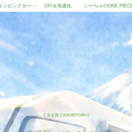
ャンピングカー
DIY＆快適化
いーちゃのONE PIEC
くるま旅でASOBIYORI💨