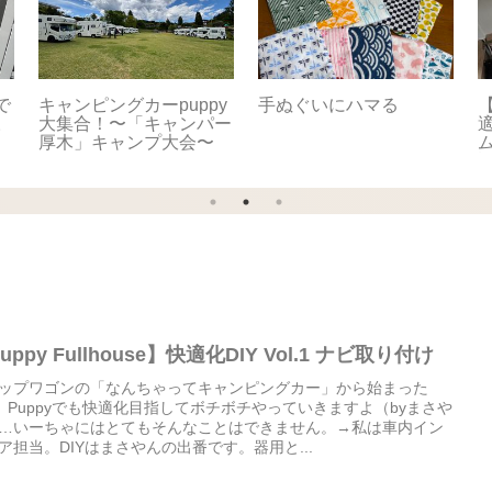
で
キャンピングカーpuppy
手ぬぐいにハマる
【
。
大集合！〜「キャンパー
適
厚木」キャンプ大会〜
uppy Fullhouse】快適化DIY Vol.1 ナビ取り付け
ップワゴンの「なんちゃってキャンピングカー」から始まった
Y。Puppyでも快適化目指してボチボチやっていきますよ（byまさや
…いーちゃにはとてもそんなことはできません。→私は車内イン
ア担当。DIYはまさやんの出番です。器用と...