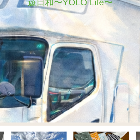
遊日和〜YOLO Life〜