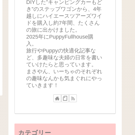
DIYした”キャンピングカーもど
き”のステップワゴンから、4年
越しにハイエースツアーズワイ
ドを購入し約7年間、たくさん
の旅に出かけました。
2025年にPuppyFullhouse購
入。
旅行やPuppyの快適化記事な
ど、多趣味な夫婦の日常を書い
ていけたらと思っています。
まさやん、いーちゃのそれぞれ
の趣味なんかも気まぐれにやっ
ていきます！
カテゴリー