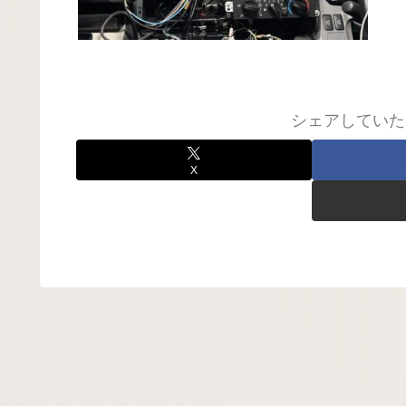
シェアしていた
X