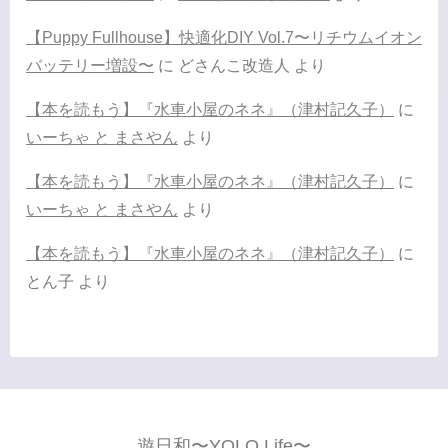
【Puppy Fullhouse】快適化DIY Vol.7〜リチウムイオン
バッテリー増設〜
に
どさんこ改造人
より
【本を読もう】『水車小屋のネネ』（津村記久子）
に
いーちゃ と まさやん
より
【本を読もう】『水車小屋のネネ』（津村記久子）
に
いーちゃ と まさやん
より
【本を読もう】『水車小屋のネネ』（津村記久子）
に
とん子
より
遊日和〜YOLO Life〜