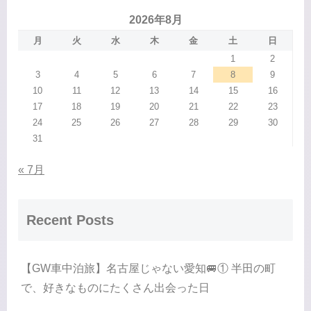
2026年8月
月
火
水
木
金
土
日
1
2
3
4
5
6
7
8
9
10
11
12
13
14
15
16
17
18
19
20
21
22
23
24
25
26
27
28
29
30
31
« 7月
Recent Posts
【GW車中泊旅】名古屋じゃない愛知🚐① 半田の町
で、好きなものにたくさん出会った日