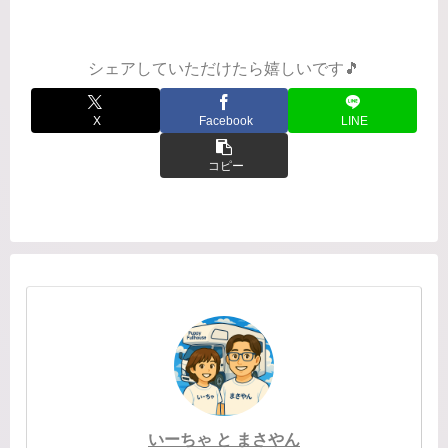
今は千葉市花見川区となりましたが、
当時はまだ千葉市花見川という住所表
記でした。ここでよく友達...
シェアしていただけたら嬉しいです🎵
X
Facebook
LINE
コピー
いーちゃ と まさやん