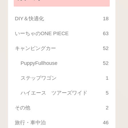
DIY＆快適化
18
いーちゃのONE PIECE
63
キャンピングカー
52
PuppyFullhouse
52
ステップワゴン
1
ハイエース ツアーズワイド
5
その他
2
旅行・車中泊
46