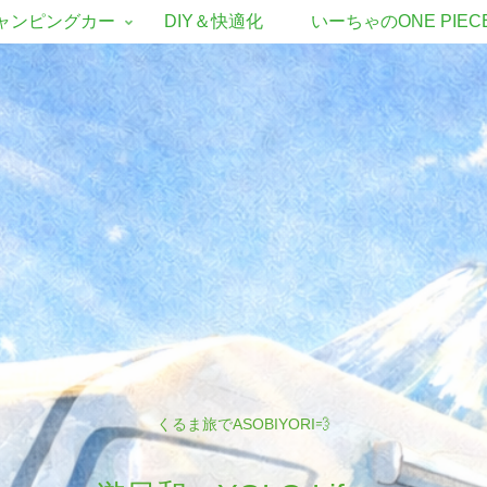
ャンピングカー
DIY＆快適化
いーちゃのONE PIEC
くるま旅でASOBIYORI💨