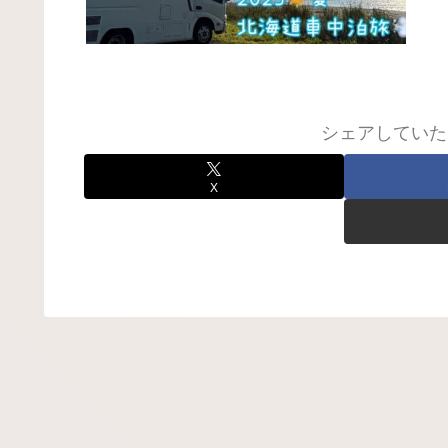
シェアしていた
X