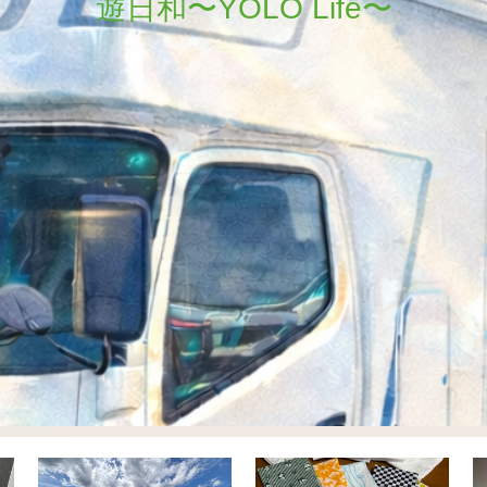
遊日和〜YOLO Life〜