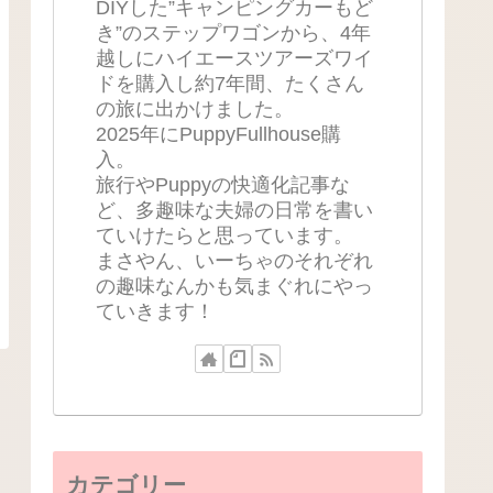
DIYした”キャンピングカーもど
き”のステップワゴンから、4年
越しにハイエースツアーズワイ
ドを購入し約7年間、たくさん
の旅に出かけました。
2025年にPuppyFullhouse購
入。
旅行やPuppyの快適化記事な
ど、多趣味な夫婦の日常を書い
ていけたらと思っています。
まさやん、いーちゃのそれぞれ
の趣味なんかも気まぐれにやっ
ていきます！
カテゴリー