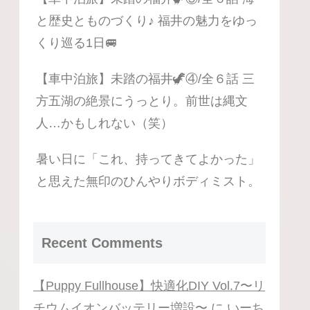
と歴史とものづくり♪ 福井の魅力をゆっ
くり巡る1日🚐
【車中泊旅】未踏の福井🦖④/全６話 三
方五湖の絶景にうっとり。前世は縄文
人…かもしれない（笑）
暑い日に「これ、持ってきてよかった」
と思えた無印のひんやりボディミスト。
Recent Comments
【Puppy Fullhouse】快適化DIY Vol.7〜リ
チウムイオンバッテリー増設〜
に
いーち