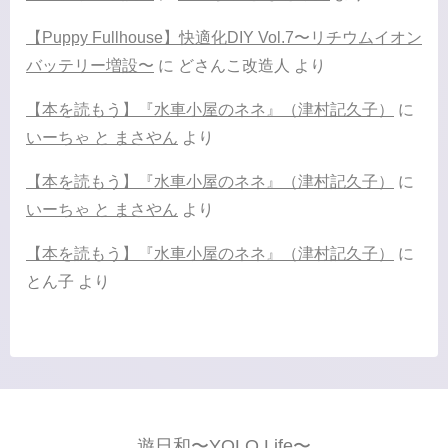
【Puppy Fullhouse】快適化DIY Vol.7〜リチウムイオン
バッテリー増設〜
に
どさんこ改造人
より
【本を読もう】『水車小屋のネネ』（津村記久子）
に
いーちゃ と まさやん
より
【本を読もう】『水車小屋のネネ』（津村記久子）
に
いーちゃ と まさやん
より
【本を読もう】『水車小屋のネネ』（津村記久子）
に
とん子
より
遊日和〜YOLO Life〜