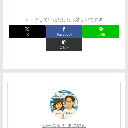
りました。でもバスタオルとバスマッ
トをかけるところがなく困っていたの
で、どうしても欲しい！...
シェアしていただけたら嬉しいです🎵
X
Facebook
LINE
コピー
いーちゃ と まさやん