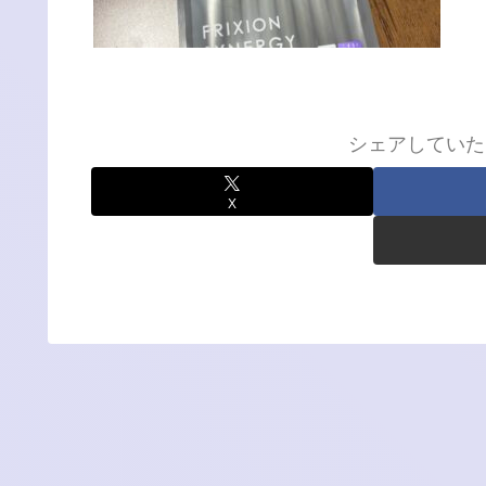
シェアしていた
X