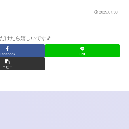
2025.07.30
だけたら嬉しいです🎵
Facebook
LINE
コピー