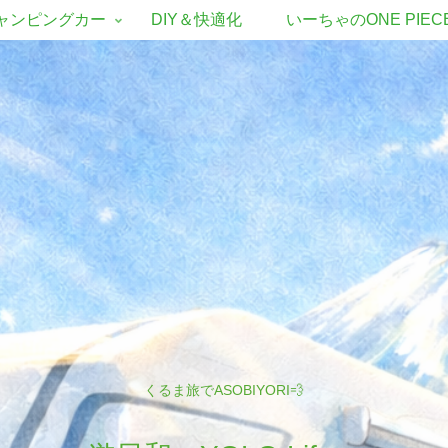
ャンピングカー
DIY＆快適化
いーちゃのONE PIEC
くるま旅でASOBIYORI💨