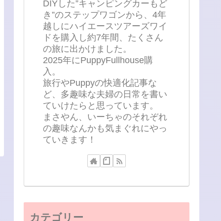
DIYした”キャンピングカーもど
き”のステップワゴンから、4年
越しにハイエースツアーズワイ
ドを購入し約7年間、たくさん
の旅に出かけました。
2025年にPuppyFullhouse購
入。
旅行やPuppyの快適化記事な
ど、多趣味な夫婦の日常を書い
ていけたらと思っています。
まさやん、いーちゃのそれぞれ
の趣味なんかも気まぐれにやっ
ていきます！
カテゴリー