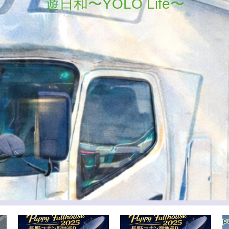
遊日和〜YOLO Life〜