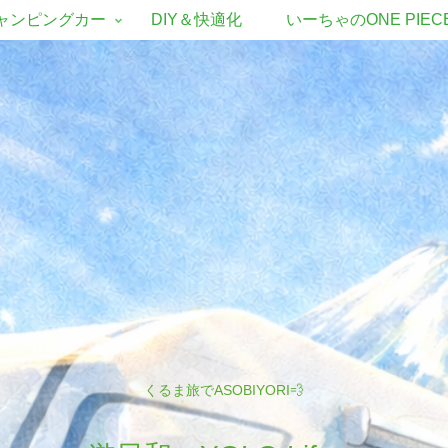
ャンピングカー
DIY＆快適化
いーちゃのONE PIEC
くるま旅でASOBIYORI💨