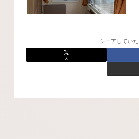
シェアしていた
X