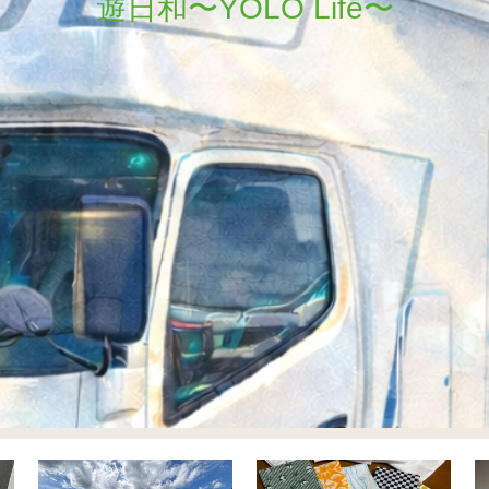
遊日和〜YOLO Life〜