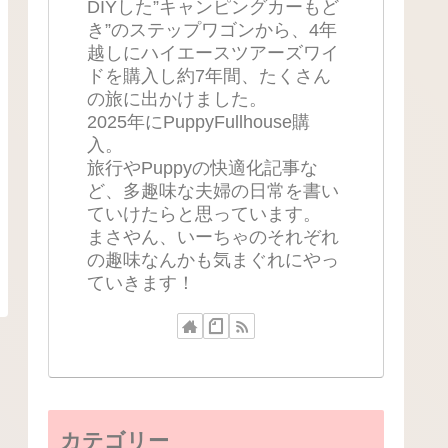
DIYした”キャンピングカーもど
き”のステップワゴンから、4年
越しにハイエースツアーズワイ
ドを購入し約7年間、たくさん
の旅に出かけました。
2025年にPuppyFullhouse購
入。
旅行やPuppyの快適化記事な
ど、多趣味な夫婦の日常を書い
ていけたらと思っています。
まさやん、いーちゃのそれぞれ
の趣味なんかも気まぐれにやっ
ていきます！
カテゴリー