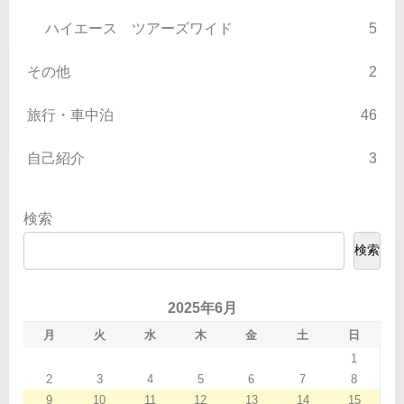
ハイエース ツアーズワイド
5
その他
2
旅行・車中泊
46
自己紹介
3
検索
検索
2025年6月
月
火
水
木
金
土
日
1
2
3
4
5
6
7
8
9
10
11
12
13
14
15