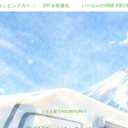
ャンピングカー
DIY＆快適化
いーちゃのONE PIEC
くるま旅でASOBIYORI💨