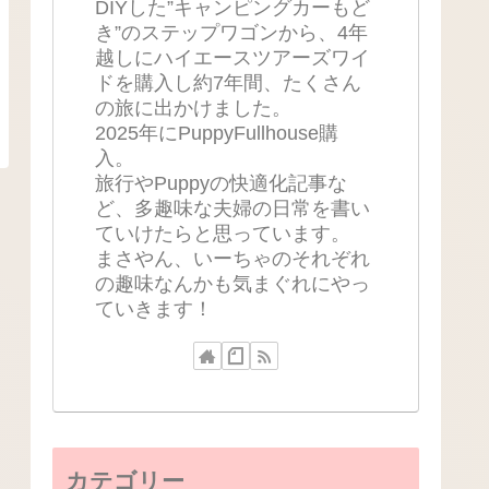
DIYした”キャンピングカーもど
き”のステップワゴンから、4年
越しにハイエースツアーズワイ
ドを購入し約7年間、たくさん
の旅に出かけました。
2025年にPuppyFullhouse購
入。
旅行やPuppyの快適化記事な
ど、多趣味な夫婦の日常を書い
ていけたらと思っています。
まさやん、いーちゃのそれぞれ
の趣味なんかも気まぐれにやっ
ていきます！
カテゴリー