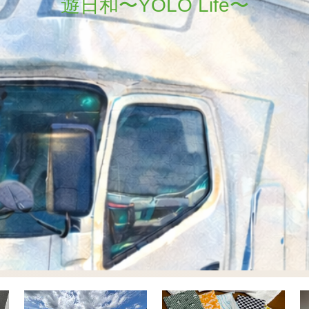
遊日和〜YOLO Life〜