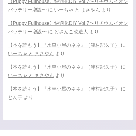
【Puppy Fullhouse】快適化DIY Vol.7〜リチウムイオン
バッテリー増設〜
に
いーちゃ と まさやん
より
【Puppy Fullhouse】快適化DIY Vol.7〜リチウムイオン
バッテリー増設〜
に
どさんこ改造人
より
【本を読もう】『水車小屋のネネ』（津村記久子）
に
いーちゃ と まさやん
より
【本を読もう】『水車小屋のネネ』（津村記久子）
に
いーちゃ と まさやん
より
【本を読もう】『水車小屋のネネ』（津村記久子）
に
とん子
より