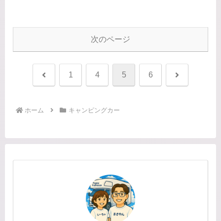
ね…キャンピングカー乗りのルーティ
ンキャンピングカー乗りって、すでに
乗ってるのに毎年のようにキャンピン
グカ...
次のページ
前
次
1
4
5
6
へ
へ
ホーム
キャンピングカー