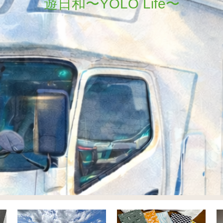
遊日和〜YOLO Life〜