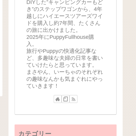
DIYした”キャンピングカーもど
き”のステップワゴンから、4年
越しにハイエースツアーズワイ
ドを購入し約7年間、たくさん
の旅に出かけました。
2025年にPuppyFullhouse購
入。
旅行やPuppyの快適化記事な
ど、多趣味な夫婦の日常を書い
ていけたらと思っています。
まさやん、いーちゃのそれぞれ
の趣味なんかも気まぐれにやっ
ていきます！
カテゴリー