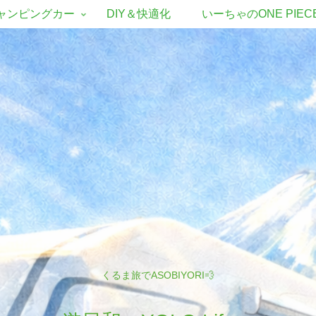
ャンピングカー
DIY＆快適化
いーちゃのONE PIEC
くるま旅でASOBIYORI💨