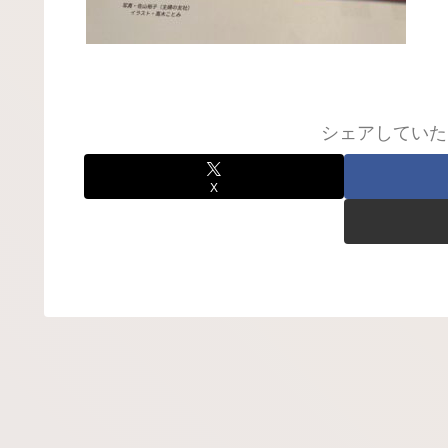
シェアしていた
X