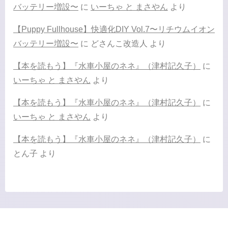
バッテリー増設〜
に
いーちゃ と まさやん
より
【Puppy Fullhouse】快適化DIY Vol.7〜リチウムイオン
バッテリー増設〜
に
どさんこ改造人
より
【本を読もう】『水車小屋のネネ』（津村記久子）
に
いーちゃ と まさやん
より
【本を読もう】『水車小屋のネネ』（津村記久子）
に
いーちゃ と まさやん
より
【本を読もう】『水車小屋のネネ』（津村記久子）
に
とん子
より