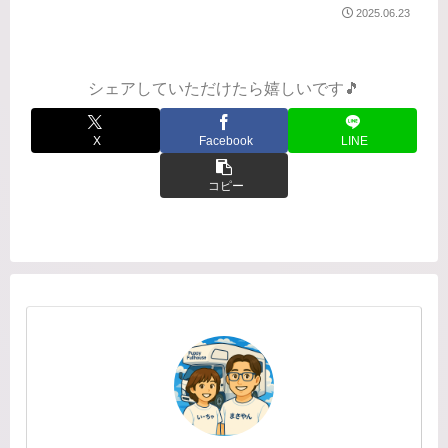
キャブコンに少々不安を抱えながらも
2025.06.23
出発しました。2025.2/21 20:00いつも
のように夜出発。雪の気配はまだま
だ。この日は高坂SA...
シェアしていただけたら嬉しいです🎵
X
Facebook
LINE
コピー