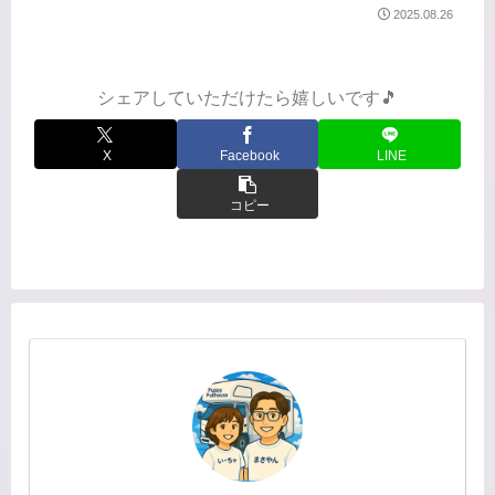
にしかない場所へは必ず行く！こちら
2025.08.26
からの続きです⬇️8/8（金）夕飯調達の
ため、まずは『ハセガワストア』へ。
ハセガワストアといえ...
シェアしていただけたら嬉しいです🎵
X
Facebook
LINE
コピー