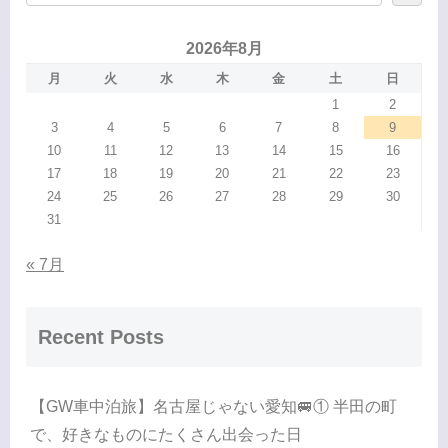
2026年8月
月
火
水
木
金
土
日
1
2
3
4
5
6
7
8
9
10
11
12
13
14
15
16
17
18
19
20
21
22
23
24
25
26
27
28
29
30
31
« 7月
Recent Posts
【GW車中泊旅】名古屋じゃない愛知🚐① 半田の町
で、好きなものにたくさん出会った日