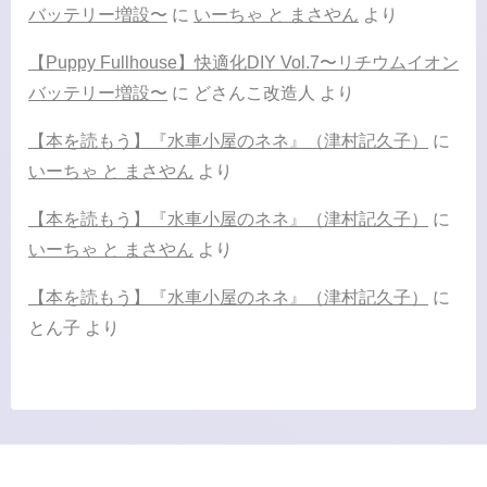
バッテリー増設〜
に
いーちゃ と まさやん
より
【Puppy Fullhouse】快適化DIY Vol.7〜リチウムイオン
バッテリー増設〜
に
どさんこ改造人
より
【本を読もう】『水車小屋のネネ』（津村記久子）
に
いーちゃ と まさやん
より
【本を読もう】『水車小屋のネネ』（津村記久子）
に
いーちゃ と まさやん
より
【本を読もう】『水車小屋のネネ』（津村記久子）
に
とん子
より