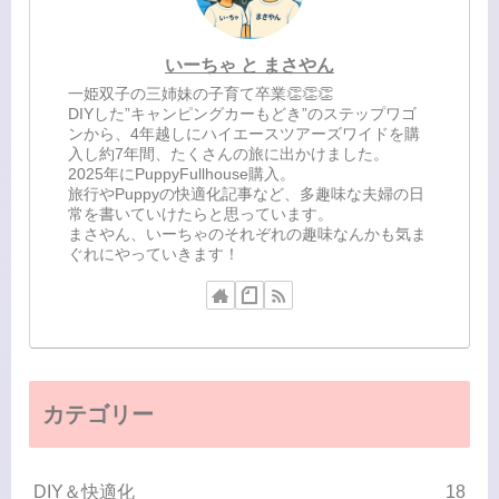
いーちゃ と まさやん
一姫双子の三姉妹の子育て卒業👏👏👏
DIYした”キャンピングカーもどき”のステップワゴ
ンから、4年越しにハイエースツアーズワイドを購
入し約7年間、たくさんの旅に出かけました。
2025年にPuppyFullhouse購入。
旅行やPuppyの快適化記事など、多趣味な夫婦の日
常を書いていけたらと思っています。
まさやん、いーちゃのそれぞれの趣味なんかも気ま
ぐれにやっていきます！
カテゴリー
DIY＆快適化
18