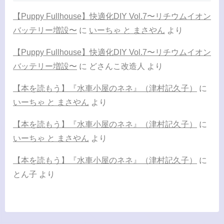
【Puppy Fullhouse】快適化DIY Vol.7〜リチウムイオン
バッテリー増設〜
に
いーちゃ と まさやん
より
【Puppy Fullhouse】快適化DIY Vol.7〜リチウムイオン
バッテリー増設〜
に
どさんこ改造人
より
【本を読もう】『水車小屋のネネ』（津村記久子）
に
いーちゃ と まさやん
より
【本を読もう】『水車小屋のネネ』（津村記久子）
に
いーちゃ と まさやん
より
【本を読もう】『水車小屋のネネ』（津村記久子）
に
とん子
より