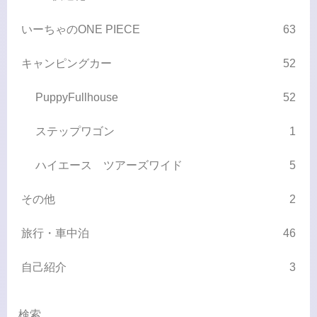
いーちゃのONE PIECE
63
キャンピングカー
52
PuppyFullhouse
52
ステップワゴン
1
ハイエース ツアーズワイド
5
その他
2
旅行・車中泊
46
自己紹介
3
検索