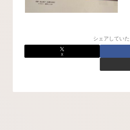
シェアしていた
X