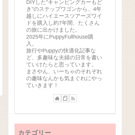
DIYした”キャンピングカーもど
き”のステップワゴンから、4年
越しにハイエースツアーズワイ
ドを購入し約7年間、たくさん
の旅に出かけました。
2025年にPuppyFullhouse購
入。
旅行やPuppyの快適化記事な
ど、多趣味な夫婦の日常を書い
ていけたらと思っています。
まさやん、いーちゃのそれぞれ
の趣味なんかも気まぐれにやっ
ていきます！
カテゴリー