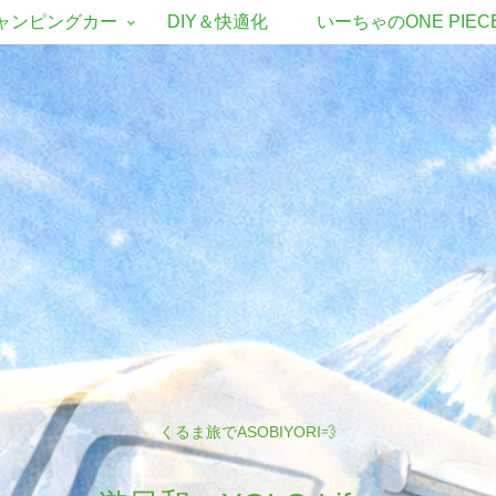
ャンピングカー
DIY＆快適化
いーちゃのONE PIEC
くるま旅でASOBIYORI💨