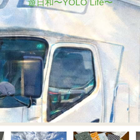
遊日和〜YOLO Life〜