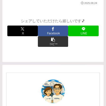
か？未定だらけの旅。どのフェリーが
2025.08.24
予約できるか？とか、このフェリーだ
ったらどこを周ろう、とか。相変わら
ずいつどこにいるかわからない私た
ち。...
シェアしていただけたら嬉しいです🎵
X
Facebook
LINE
コピー