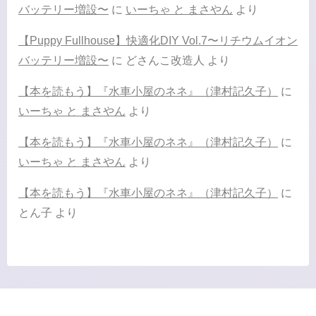
バッテリー増設〜
に
いーちゃ と まさやん
より
【Puppy Fullhouse】快適化DIY Vol.7〜リチウムイオン
バッテリー増設〜
に
どさんこ改造人
より
【本を読もう】『水車小屋のネネ』（津村記久子）
に
いーちゃ と まさやん
より
【本を読もう】『水車小屋のネネ』（津村記久子）
に
いーちゃ と まさやん
より
【本を読もう】『水車小屋のネネ』（津村記久子）
に
とん子
より