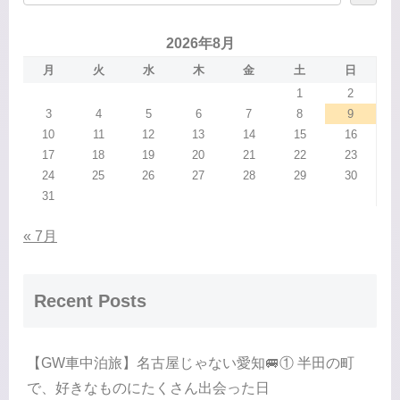
2026年8月
月
火
水
木
金
土
日
1
2
3
4
5
6
7
8
9
10
11
12
13
14
15
16
17
18
19
20
21
22
23
24
25
26
27
28
29
30
31
« 7月
Recent Posts
【GW車中泊旅】名古屋じゃない愛知🚐① 半田の町
で、好きなものにたくさん出会った日