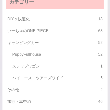
カテゴリー
DIY＆快適化
18
いーちゃのONE PIECE
63
キャンピングカー
52
PuppyFullhouse
52
ステップワゴン
1
ハイエース ツアーズワイド
5
その他
2
旅行・車中泊
46