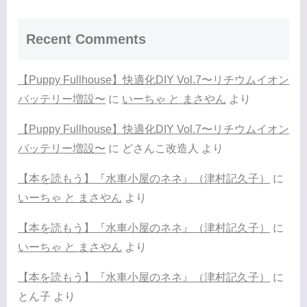
Recent Comments
【Puppy Fullhouse】快適化DIY Vol.7〜リチウムイオン
バッテリー増設〜
に
いーちゃ と まさやん
より
【Puppy Fullhouse】快適化DIY Vol.7〜リチウムイオン
バッテリー増設〜
に
どさんこ改造人
より
【本を読もう】『水車小屋のネネ』（津村記久子）
に
いーちゃ と まさやん
より
【本を読もう】『水車小屋のネネ』（津村記久子）
に
いーちゃ と まさやん
より
【本を読もう】『水車小屋のネネ』（津村記久子）
に
とん子
より