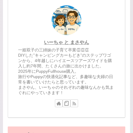
いーちゃ と まさやん
一姫双子の三姉妹の子育て卒業👏👏👏
DIYした”キャンピングカーもどき”のステップワゴ
ンから、4年越しにハイエースツアーズワイドを購
入し約7年間、たくさんの旅に出かけました。
2025年にPuppyFullhouse購入。
旅行やPuppyの快適化記事など、多趣味な夫婦の日
常を書いていけたらと思っています。
まさやん、いーちゃのそれぞれの趣味なんかも気ま
ぐれにやっていきます！