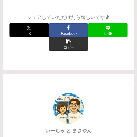
くりと、身も心も自然体で、穏やかな
ま...
シェアしていただけたら嬉しいです🎵
X
Facebook
LINE
コピー
いーちゃ と まさやん