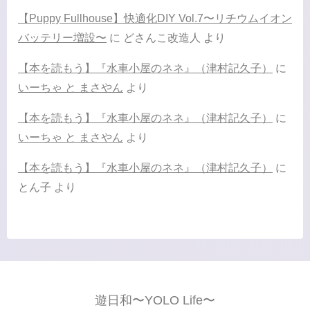
【Puppy Fullhouse】快適化DIY Vol.7〜リチウムイオン
バッテリー増設〜
に
どさんこ改造人
より
【本を読もう】『水車小屋のネネ』（津村記久子）
に
いーちゃ と まさやん
より
【本を読もう】『水車小屋のネネ』（津村記久子）
に
いーちゃ と まさやん
より
【本を読もう】『水車小屋のネネ』（津村記久子）
に
とん子
より
遊日和〜YOLO Life〜