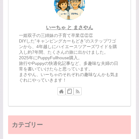
いーちゃ と まさやん
一姫双子の三姉妹の子育て卒業👏👏👏
DIYした”キャンピングカーもどき”のステップワゴ
ンから、4年越しにハイエースツアーズワイドを購
入し約7年間、たくさんの旅に出かけました。
2025年にPuppyFullhouse購入。
旅行やPuppyの快適化記事など、多趣味な夫婦の日
常を書いていけたらと思っています。
まさやん、いーちゃのそれぞれの趣味なんかも気ま
ぐれにやっていきます！
カテゴリー