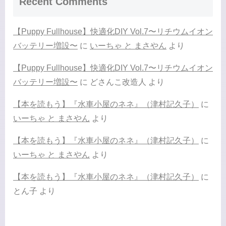
Recent Comments
【Puppy Fullhouse】快適化DIY Vol.7〜リチウムイオン
バッテリー増設〜
に
いーちゃ と まさやん
より
【Puppy Fullhouse】快適化DIY Vol.7〜リチウムイオン
バッテリー増設〜
に
どさんこ改造人
より
【本を読もう】『水車小屋のネネ』（津村記久子）
に
いーちゃ と まさやん
より
【本を読もう】『水車小屋のネネ』（津村記久子）
に
いーちゃ と まさやん
より
【本を読もう】『水車小屋のネネ』（津村記久子）
に
とん子
より