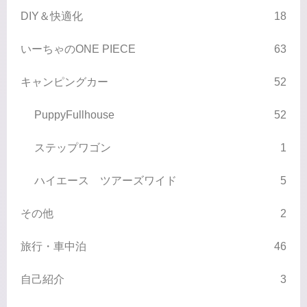
DIY＆快適化
18
いーちゃのONE PIECE
63
キャンピングカー
52
PuppyFullhouse
52
ステップワゴン
1
ハイエース ツアーズワイド
5
その他
2
旅行・車中泊
46
自己紹介
3