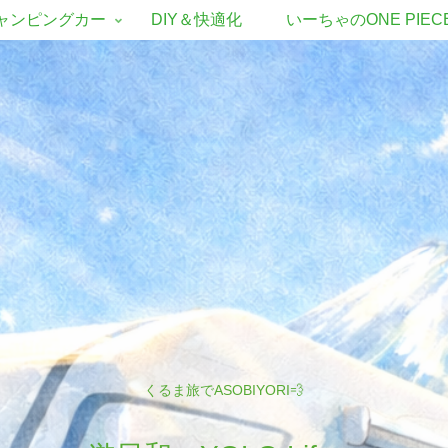
ャンピングカー
DIY＆快適化
いーちゃのONE PIEC
くるま旅でASOBIYORI💨