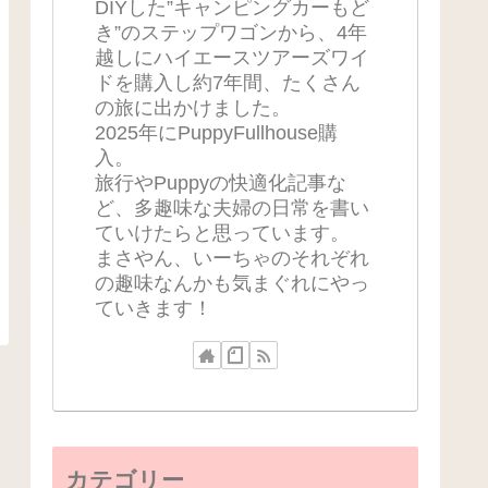
DIYした”キャンピングカーもど
き”のステップワゴンから、4年
越しにハイエースツアーズワイ
ドを購入し約7年間、たくさん
の旅に出かけました。
2025年にPuppyFullhouse購
入。
旅行やPuppyの快適化記事な
ど、多趣味な夫婦の日常を書い
ていけたらと思っています。
まさやん、いーちゃのそれぞれ
の趣味なんかも気まぐれにやっ
ていきます！
カテゴリー