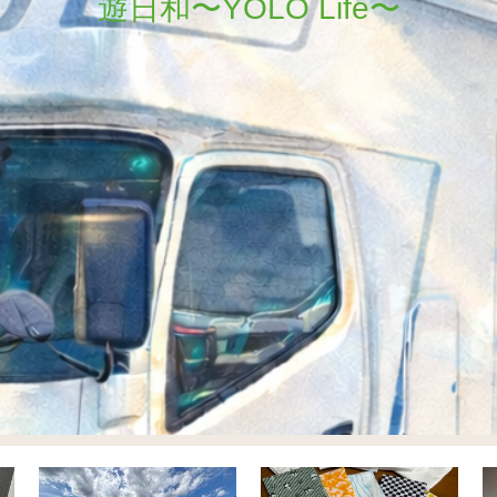
遊日和〜YOLO Life〜