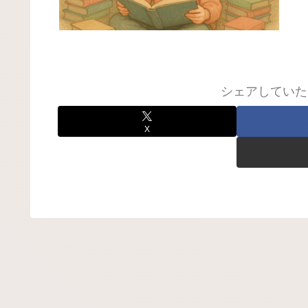
シェアしていた
X