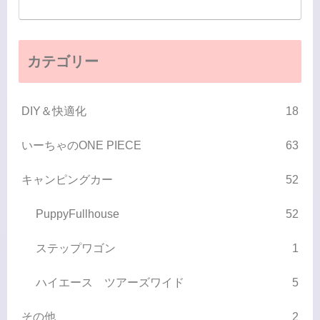
カテゴリー
DIY＆快適化
18
いーちゃのONE PIECE
63
キャンピングカー
52
PuppyFullhouse
52
ステップワゴン
1
ハイエース ツアーズワイド
5
その他
2