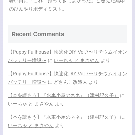
暑い日に「これ、持ってきてよかった」と思えた無印
のひんやりボディミスト。
Recent Comments
【Puppy Fullhouse】快適化DIY Vol.7〜リチウムイオン
バッテリー増設〜
に
いーちゃ と まさやん
より
【Puppy Fullhouse】快適化DIY Vol.7〜リチウムイオン
バッテリー増設〜
に
どさんこ改造人
より
【本を読もう】『水車小屋のネネ』（津村記久子）
に
いーちゃ と まさやん
より
【本を読もう】『水車小屋のネネ』（津村記久子）
に
いーちゃ と まさやん
より