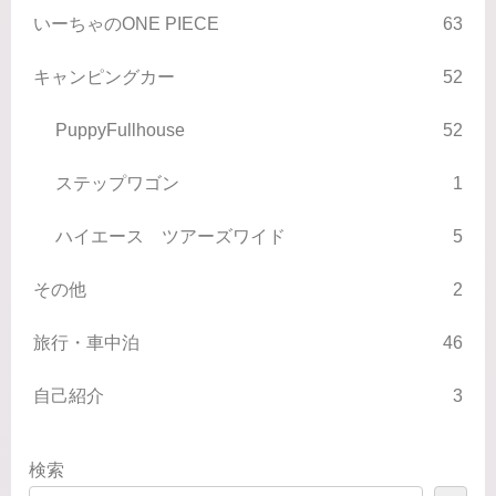
いーちゃのONE PIECE
63
キャンピングカー
52
PuppyFullhouse
52
ステップワゴン
1
ハイエース ツアーズワイド
5
その他
2
旅行・車中泊
46
自己紹介
3
検索