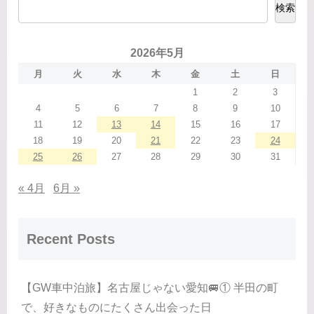
検索
2026年5月
月
火
水
木
金
土
日
1
2
3
4
5
6
7
8
9
10
11
12
13
14
15
16
17
18
19
20
21
22
23
24
25
26
27
28
29
30
31
« 4月
6月 »
Recent Posts
【GW車中泊旅】名古屋じゃない愛知🚐① 半田の町
で、好きなものにたくさん出会った日