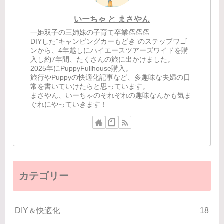
いーちゃ と まさやん
一姫双子の三姉妹の子育て卒業👏👏👏
DIYした”キャンピングカーもどき”のステップワゴ
ンから、4年越しにハイエースツアーズワイドを購
入し約7年間、たくさんの旅に出かけました。
2025年にPuppyFullhouse購入。
旅行やPuppyの快適化記事など、多趣味な夫婦の日
常を書いていけたらと思っています。
まさやん、いーちゃのそれぞれの趣味なんかも気ま
ぐれにやっていきます！
カテゴリー
DIY＆快適化
18