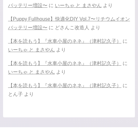
バッテリー増設〜
に
いーちゃ と まさやん
より
【Puppy Fullhouse】快適化DIY Vol.7〜リチウムイオン
バッテリー増設〜
に
どさんこ改造人
より
【本を読もう】『水車小屋のネネ』（津村記久子）
に
いーちゃ と まさやん
より
【本を読もう】『水車小屋のネネ』（津村記久子）
に
いーちゃ と まさやん
より
【本を読もう】『水車小屋のネネ』（津村記久子）
に
とん子
より