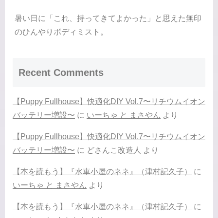
暑い日に「これ、持ってきてよかった」と思えた無印
のひんやりボディミスト。
Recent Comments
【Puppy Fullhouse】快適化DIY Vol.7〜リチウムイオン
バッテリー増設〜
に
いーちゃ と まさやん
より
【Puppy Fullhouse】快適化DIY Vol.7〜リチウムイオン
バッテリー増設〜
に
どさんこ改造人
より
【本を読もう】『水車小屋のネネ』（津村記久子）
に
いーちゃ と まさやん
より
【本を読もう】『水車小屋のネネ』（津村記久子）
に