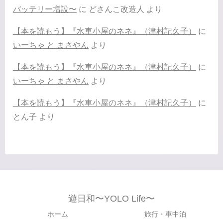
バッテリー増設〜
に
どさんこ改造人
より
【本を読もう】『水車小屋のネネ』（津村記久子）
に
いーちゃ と まさやん
より
【本を読もう】『水車小屋のネネ』（津村記久子）
に
いーちゃ と まさやん
より
【本を読もう】『水車小屋のネネ』（津村記久子）
に
とん子
より
遊日和〜YOLO Life〜
ホーム
旅行・車中泊