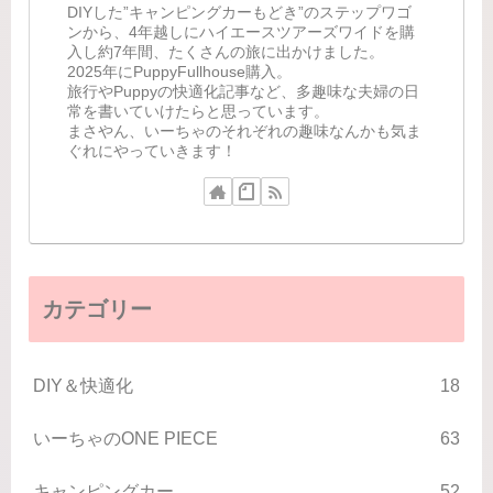
DIYした”キャンピングカーもどき”のステップワゴ
ンから、4年越しにハイエースツアーズワイドを購
入し約7年間、たくさんの旅に出かけました。
2025年にPuppyFullhouse購入。
旅行やPuppyの快適化記事など、多趣味な夫婦の日
常を書いていけたらと思っています。
まさやん、いーちゃのそれぞれの趣味なんかも気ま
ぐれにやっていきます！
カテゴリー
DIY＆快適化
18
いーちゃのONE PIECE
63
キャンピングカー
52