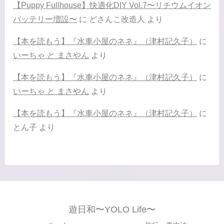
【Puppy Fullhouse】快適化DIY Vol.7〜リチウムイオン
バッテリー増設〜
に
どさんこ改造人
より
【本を読もう】『水車小屋のネネ』（津村記久子）
に
いーちゃ と まさやん
より
【本を読もう】『水車小屋のネネ』（津村記久子）
に
いーちゃ と まさやん
より
【本を読もう】『水車小屋のネネ』（津村記久子）
に
とん子
より
遊日和〜YOLO Life〜