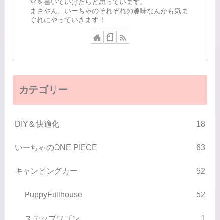
常を書いていけたらと思っています。
まさやん、いーちゃのそれぞれの趣味なんかも気ま
ぐれにやっていきます！
カテゴリー
DIY＆快適化
18
いーちゃのONE PIECE
63
キャンピングカー
52
PuppyFullhouse
52
ステップワゴン
1