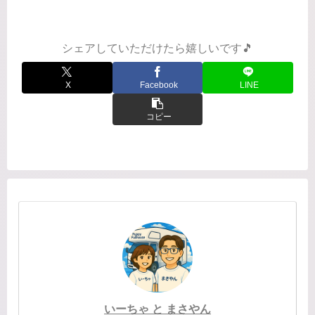
施設。「施設の子どものお話」と聞く
と、なんだか悲しくて泣けるお話を想
像したりもしますが、この本は...
シェアしていただけたら嬉しいです🎵
X
Facebook
LINE
コピー
いーちゃ と まさやん