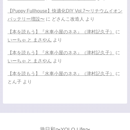
【Puppy Fullhouse】快適化DIY Vol.7〜リチウムイオン
バッテリー増設〜
に
どさんこ改造人
より
【本を読もう】『水車小屋のネネ』（津村記久子）
に
いーちゃ と まさやん
より
【本を読もう】『水車小屋のネネ』（津村記久子）
に
いーちゃ と まさやん
より
【本を読もう】『水車小屋のネネ』（津村記久子）
に
とん子
より
遊日和〜YOLO Life〜