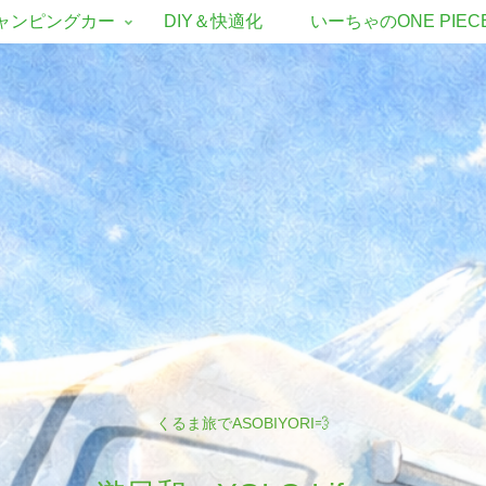
ャンピングカー
DIY＆快適化
いーちゃのONE PIEC
くるま旅でASOBIYORI💨