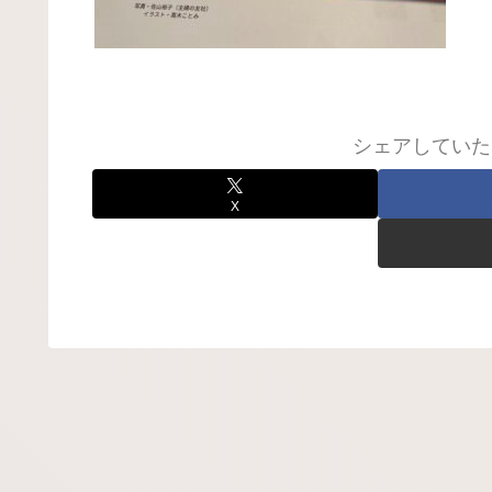
シェアしていた
X