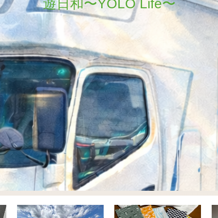
遊日和〜YOLO Life〜