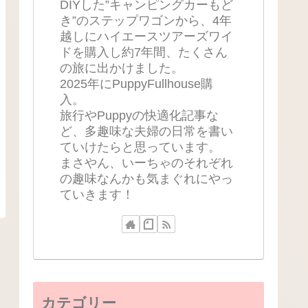
DIYした”キャンピングカーもど
き”のステップワゴンから、4年
越しにハイエースツアーズワイ
ドを購入し約7年間、たくさん
の旅に出かけました。
2025年にPuppyFullhouse購
入。
旅行やPuppyの快適化記事な
ど、多趣味な夫婦の日常を書い
ていけたらと思っています。
まさやん、いーちゃのそれぞれ
の趣味なんかも気まぐれにやっ
ていきます！
カテゴリー