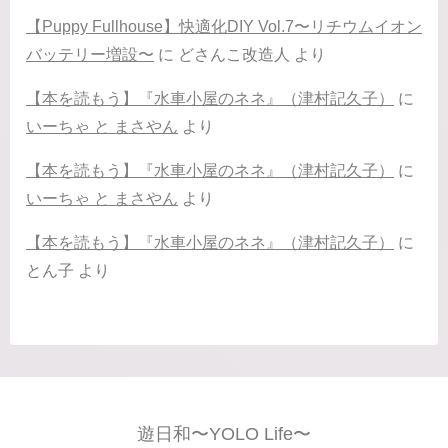
【Puppy Fullhouse】快適化DIY Vol.7〜リチウムイオン
バッテリー増設〜
に
どさんこ改造人
より
【本を読もう】『水車小屋のネネ』（津村記久子）
に
いーちゃ と まさやん
より
【本を読もう】『水車小屋のネネ』（津村記久子）
に
いーちゃ と まさやん
より
【本を読もう】『水車小屋のネネ』（津村記久子）
に
とん子
より
遊日和〜YOLO Life〜