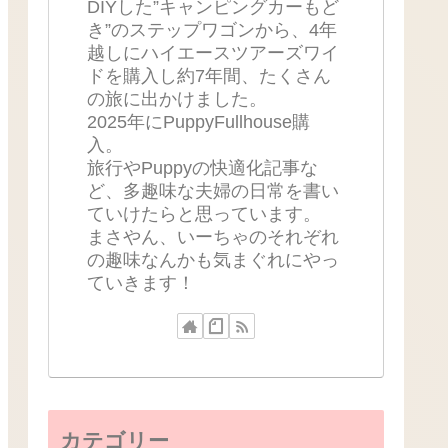
DIYした”キャンピングカーもど
き”のステップワゴンから、4年
越しにハイエースツアーズワイ
ドを購入し約7年間、たくさん
の旅に出かけました。
2025年にPuppyFullhouse購
入。
旅行やPuppyの快適化記事な
ど、多趣味な夫婦の日常を書い
ていけたらと思っています。
まさやん、いーちゃのそれぞれ
の趣味なんかも気まぐれにやっ
ていきます！
カテゴリー