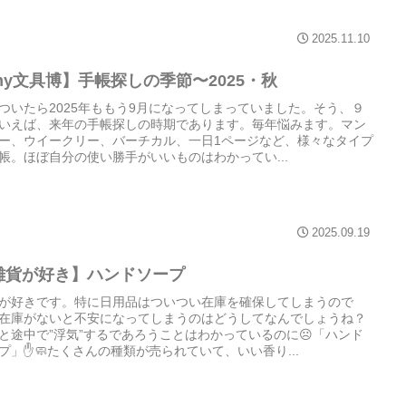
2025.11.10
my文具博】手帳探しの季節〜2025・秋
ついたら2025年ももう9月になってしまっていました。そう、９
いえば、来年の手帳探しの時期であります。毎年悩みます。マン
ー、ウイークリー、バーチカル、一日1ページなど、様々なタイプ
帳。ほぼ自分の使い勝手がいいものはわかってい...
2025.09.19
雑貨が好き】ハンドソープ
が好きです。特に日用品はついつい在庫を確保してしまうので
在庫がないと不安になってしまうのはどうしてなんでしょうね？
と途中で”浮気”するであろうことはわかっているのに☹️「ハンド
プ」✋️🧼たくさんの種類が売られていて、いい香り...