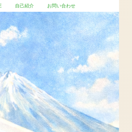
E
自己紹介
お問い合わせ