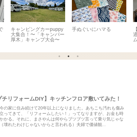
で
キャンピングカーpuppy
手ぬぐいにハマる
【
。
大集合！〜「キャンパー
適
厚木」キャンプ大会〜
プチリフォームDIY】キッチンフロア敷いてみた！
今の家に住み続けて20年以上になりました。あちこち汚れも傷み
立ってきて、「リフォームしたい！」ってなりますが、お金も時
かかる。それに、まさやんは何やらブツブツ言って乗り気じゃな
（壊れたわけじゃないからと言われる）夫婦で価値観...