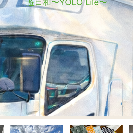
遊日和〜YOLO Life〜