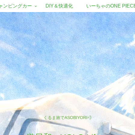
ャンピングカー
DIY＆快適化
いーちゃのONE PIEC
くるま旅でASOBIYORI💨