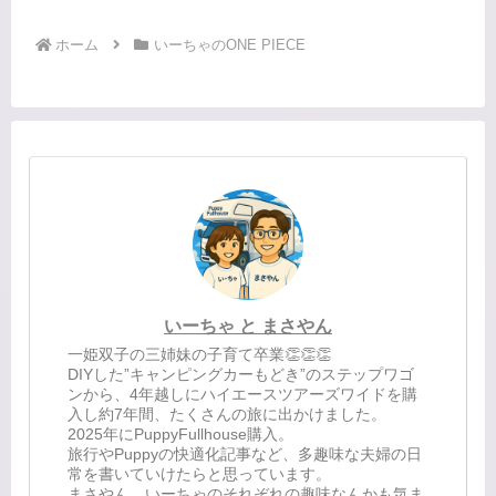
へ
へ
ホーム
いーちゃのONE PIECE
いーちゃ と まさやん
一姫双子の三姉妹の子育て卒業👏👏👏
DIYした”キャンピングカーもどき”のステップワゴ
ンから、4年越しにハイエースツアーズワイドを購
入し約7年間、たくさんの旅に出かけました。
2025年にPuppyFullhouse購入。
旅行やPuppyの快適化記事など、多趣味な夫婦の日
常を書いていけたらと思っています。
まさやん、いーちゃのそれぞれの趣味なんかも気ま