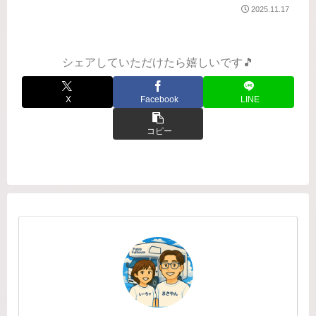
へ、そして混濁しておりますが、せっ
2025.11.17
かくの記録。今頃ですが夏の旅の続き
を…。こちらからの続きです
⬇️8/10（日）北海道4日目。この日はこ
んなルートで...
シェアしていただけたら嬉しいです🎵
X
Facebook
LINE
コピー