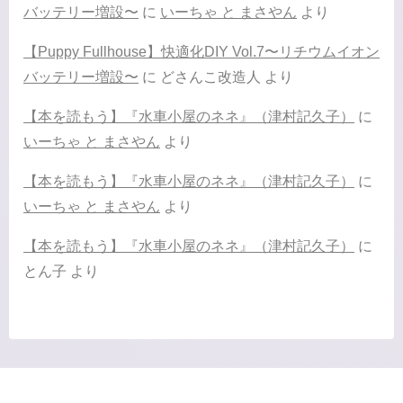
バッテリー増設〜
に
いーちゃ と まさやん
より
【Puppy Fullhouse】快適化DIY Vol.7〜リチウムイオン
バッテリー増設〜
に
どさんこ改造人
より
【本を読もう】『水車小屋のネネ』（津村記久子）
に
いーちゃ と まさやん
より
【本を読もう】『水車小屋のネネ』（津村記久子）
に
いーちゃ と まさやん
より
【本を読もう】『水車小屋のネネ』（津村記久子）
に
とん子
より