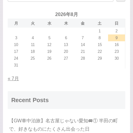
2026年8月
月
火
水
木
金
土
日
1
2
3
4
5
6
7
8
9
10
11
12
13
14
15
16
17
18
19
20
21
22
23
24
25
26
27
28
29
30
31
« 7月
Recent Posts
【GW車中泊旅】名古屋じゃない愛知🚐① 半田の町
で、好きなものにたくさん出会った日