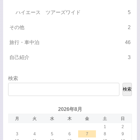
ハイエース ツアーズワイド
5
その他
2
旅行・車中泊
46
自己紹介
3
検索
検索
2026年8月
月
火
水
木
金
土
日
1
2
3
4
5
6
7
8
9