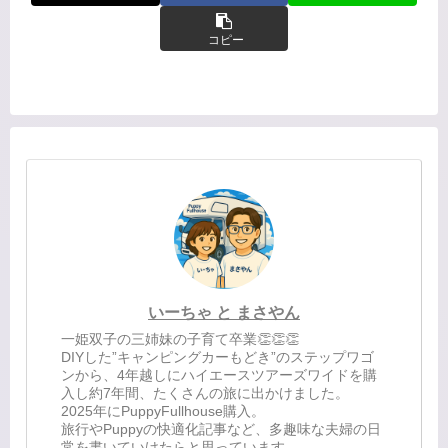
コピー
いーちゃ と まさやん
一姫双子の三姉妹の子育て卒業👏👏👏
DIYした”キャンピングカーもどき”のステップワゴ
ンから、4年越しにハイエースツアーズワイドを購
入し約7年間、たくさんの旅に出かけました。
2025年にPuppyFullhouse購入。
旅行やPuppyの快適化記事など、多趣味な夫婦の日
常を書いていけたらと思っています。