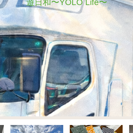
遊日和〜YOLO Life〜