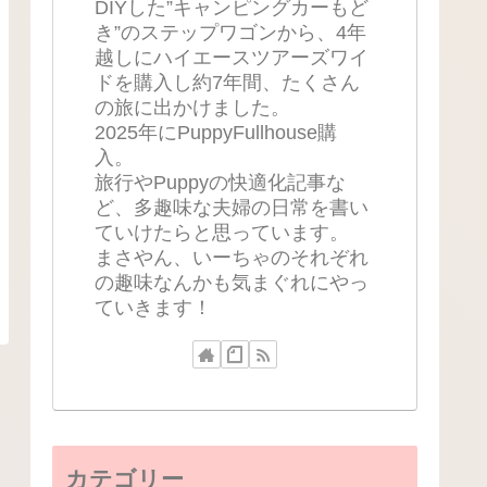
DIYした”キャンピングカーもど
き”のステップワゴンから、4年
越しにハイエースツアーズワイ
ドを購入し約7年間、たくさん
の旅に出かけました。
2025年にPuppyFullhouse購
入。
旅行やPuppyの快適化記事な
ど、多趣味な夫婦の日常を書い
ていけたらと思っています。
まさやん、いーちゃのそれぞれ
の趣味なんかも気まぐれにやっ
ていきます！
カテゴリー