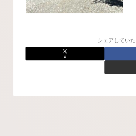
シェアしていた
X