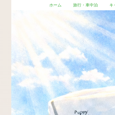
ホーム
旅行・車中泊
キ