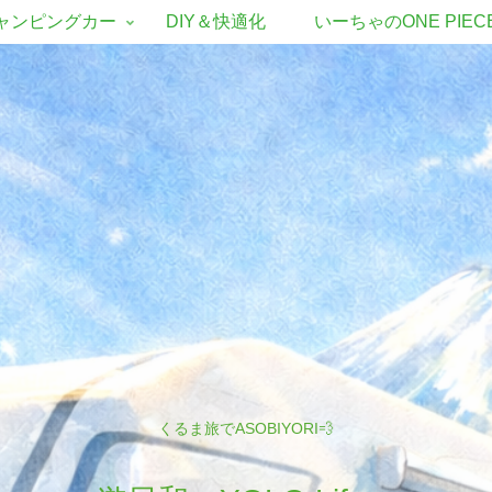
ャンピングカー
DIY＆快適化
いーちゃのONE PIEC
くるま旅でASOBIYORI💨