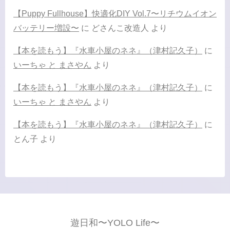
【Puppy Fullhouse】快適化DIY Vol.7〜リチウムイオン
バッテリー増設〜
に
どさんこ改造人
より
【本を読もう】『水車小屋のネネ』（津村記久子）
に
いーちゃ と まさやん
より
【本を読もう】『水車小屋のネネ』（津村記久子）
に
いーちゃ と まさやん
より
【本を読もう】『水車小屋のネネ』（津村記久子）
に
とん子
より
遊日和〜YOLO Life〜