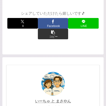
種類が売られていて、いい香り...
シェアしていただけたら嬉しいです🎵
X
Facebook
LINE
コピー
いーちゃ と まさやん